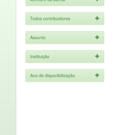
Todos contribuidores
Assunto
Instituição
Ano de disponibilização