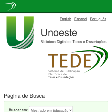
Skip
English
Español
Português
navigation
Unoeste
Biblioteca Digital de Teses e Dissertações
Página de Busca
Buscar em: