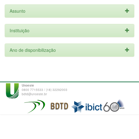
Assunto
Instituição
Ano de disponibilização
Unoeste
0800 7715533 / (18) 32292003
bdtd@unoeste.br