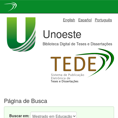
Skip
English
Español
Português
navigation
Unoeste
Biblioteca Digital de Teses e Dissertações
Página de Busca
Buscar em: