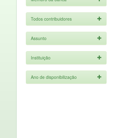
Todos contribuidores
Assunto
Instituição
Ano de disponibilização