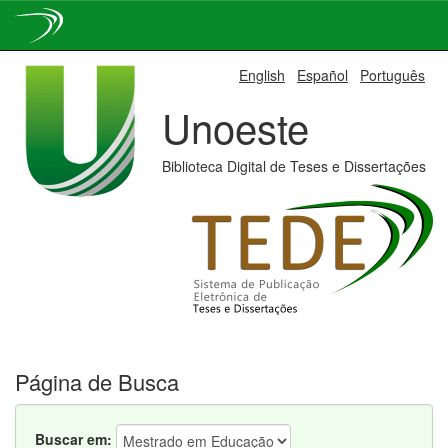
Skip
English
Español
Português
navigation
Unoeste
Biblioteca Digital de Teses e Dissertações
Página de Busca
Buscar em: