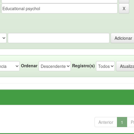
Ordenar
Registro(s)
Anterior
1
P