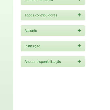
Todos contribuidores
Assunto
Instituição
Ano de disponibilização