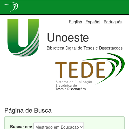
Skip
English
Español
Português
navigation
Unoeste
Biblioteca Digital de Teses e Dissertações
Página de Busca
Buscar em: