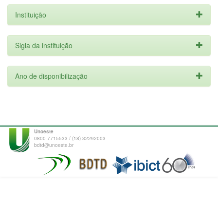
Instituição
Sigla da instituição
Ano de disponibilização
Unoeste
0800 7715533 / (18) 32292003
bdtd@unoeste.br