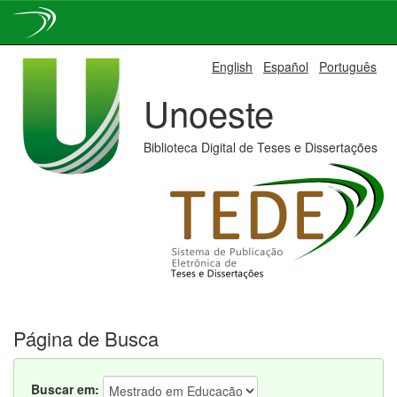
Skip
English
Español
Português
navigation
Unoeste
Biblioteca Digital de Teses e Dissertações
Página de Busca
Buscar em: