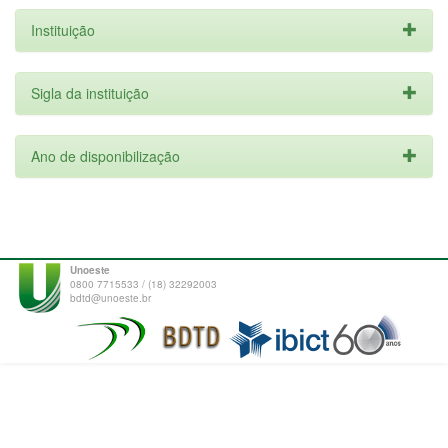
Instituição
Sigla da instituição
Ano de disponibilização
Unoeste
0800 7715533 / (18) 32292003
bdtd@unoeste.br