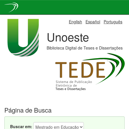
Skip
English
Español
Português
navigation
Unoeste
Biblioteca Digital de Teses e Dissertações
Página de Busca
Buscar em: