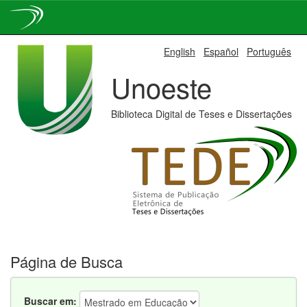
Skip
English
Español
Português
navigation
Unoeste
Biblioteca Digital de Teses e Dissertações
Página de Busca
Buscar em: