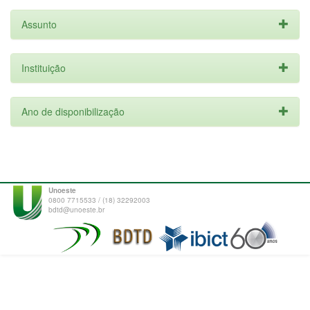
Assunto
Instituição
Ano de disponibilização
Unoeste
0800 7715533 / (18) 32292003
bdtd@unoeste.br