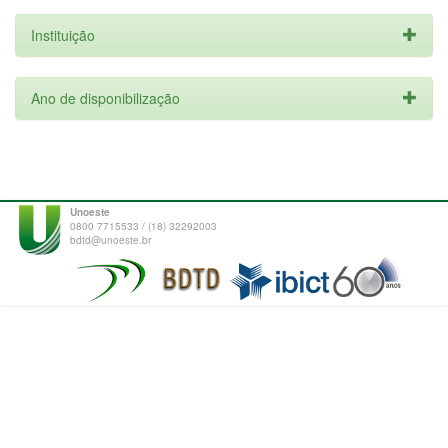
Instituição
Ano de disponibilização
Unoeste
0800 7715533 / (18) 32292003
bdtd@unoeste.br