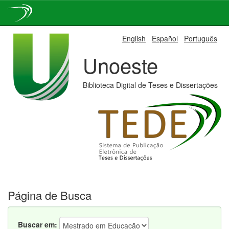
Skip
English
Español
Português
navigation
Unoeste
Biblioteca Digital de Teses e Dissertações
Página de Busca
Buscar em: