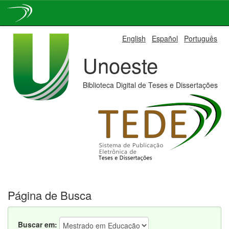
Skip
English
Español
Português
navigation
Unoeste
Biblioteca Digital de Teses e Dissertações
Página de Busca
Buscar em: