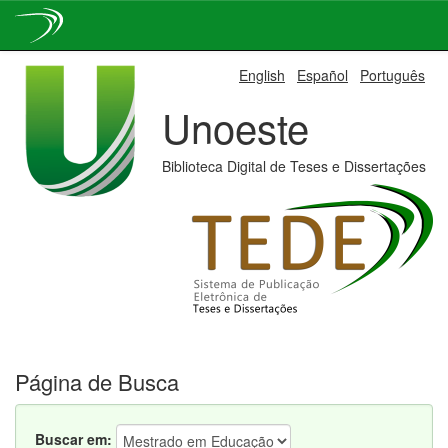
Skip
English
Español
Português
navigation
Unoeste
Biblioteca Digital de Teses e Dissertações
Página de Busca
Buscar em: