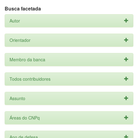
Busca facetada
Autor
Orientador
Membro da banca
Todos contribuidores
Assunto
Áreas do CNPq
Ano de defesa