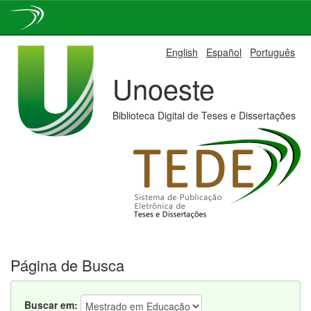
Skip
English
Español
Português
navigation
Unoeste
Biblioteca Digital de Teses e Dissertações
Página de Busca
Buscar em: