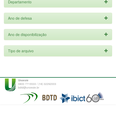
Departamento
Ano de defesa
Ano de disponibilização
Tipo de arquivo
Unoeste
0800 7715533 / (18) 32292003
bdtd@unoeste.br