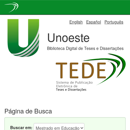
Skip
English
Español
Português
navigation
Unoeste
Biblioteca Digital de Teses e Dissertações
Página de Busca
Buscar em: