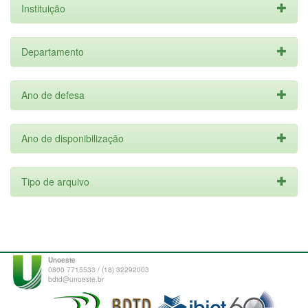
Instituição
Departamento
Ano de defesa
Ano de disponibilização
Tipo de arquivo
Unoeste
0800 7715533 / (18) 32292003
bdtd@unoeste.br