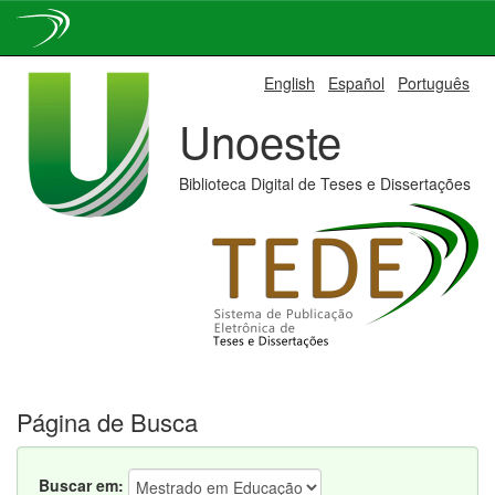
Skip
English
Español
Português
navigation
Unoeste
Biblioteca Digital de Teses e Dissertações
Página de Busca
Buscar em: