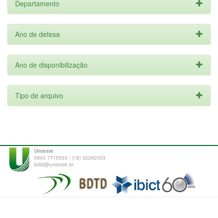
Departamento
Ano de defesa
Ano de disponibilização
Tipo de arquivo
Unoeste
0800 7715533 / (18) 32292003
bdtd@unoeste.br