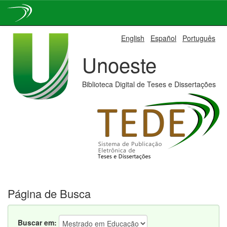
Skip
English
Español
Português
navigation
Unoeste
Biblioteca Digital de Teses e Dissertações
Página de Busca
Buscar em: