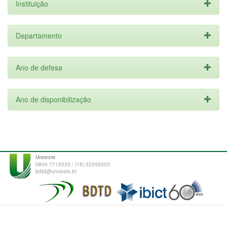
Instituição
Departamento
Ano de defesa
Ano de disponibilização
Unoeste
0800 7715533 / (18) 32292003
bdtd@unoeste.br