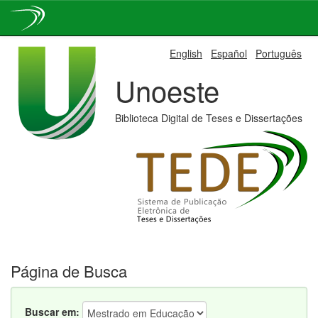
Skip
English
Español
Português
navigation
Unoeste
Biblioteca Digital de Teses e Dissertações
Página de Busca
Buscar em: