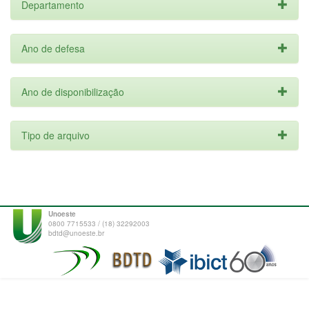
Departamento
Ano de defesa
Ano de disponibilização
Tipo de arquivo
Unoeste
0800 7715533 / (18) 32292003
bdtd@unoeste.br