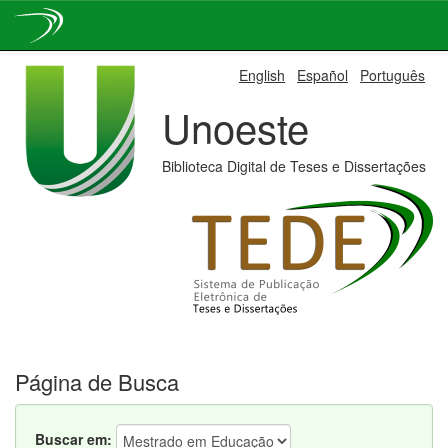
Skip
English
Español
Português
navigation
Unoeste
Biblioteca Digital de Teses e Dissertações
Página de Busca
Buscar em: