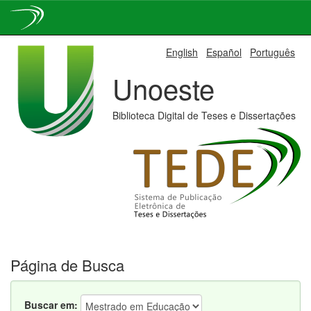
Skip
English
Español
Português
navigation
Unoeste
Biblioteca Digital de Teses e Dissertações
Página de Busca
Buscar em: