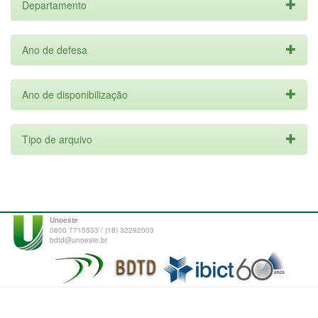
Departamento
Ano de defesa
Ano de disponibilização
Tipo de arquivo
Unoeste
0800 7715533 / (18) 32292003
bdtd@unoeste.br