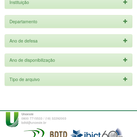
Instituição
Departamento
Ano de defesa
Ano de disponibilização
Tipo de arquivo
Unoeste
0800 7715533 / (18) 32292003
bdtd@unoeste.br