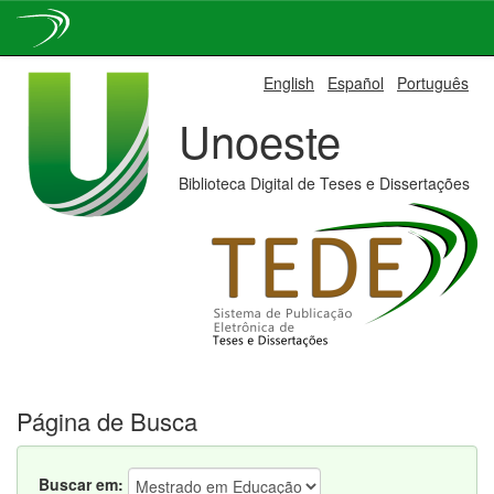
Skip
English
Español
Português
navigation
Unoeste
Biblioteca Digital de Teses e Dissertações
Página de Busca
Buscar em: