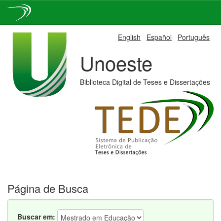
Skip
English
Español
Português
navigation
Unoeste
Biblioteca Digital de Teses e Dissertações
Página de Busca
Buscar em: