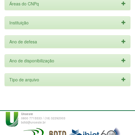
Áreas do CNPq
Instituição
Ano de defesa
Ano de disponibilização
Tipo de arquivo
Unoeste
0800 7715533 / (18) 32292003
bdtd@unoeste.br