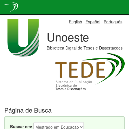
Skip
English
Español
Português
navigation
Unoeste
Biblioteca Digital de Teses e Dissertações
Página de Busca
Buscar em: