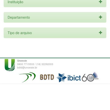
Instituição
Departamento
Tipo de arquivo
Unoeste
0800 7715533 / (18) 32292003
bdtd@unoeste.br