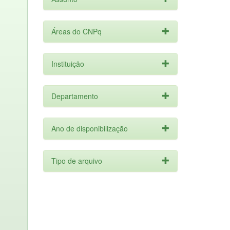
Áreas do CNPq
Instituição
Departamento
Ano de disponibilização
Tipo de arquivo