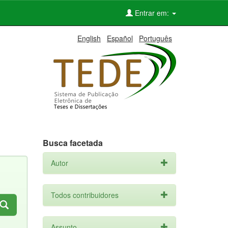
Entrar em:
English
Español
Português
Busca facetada
Autor
Todos contribuidores
Assunto