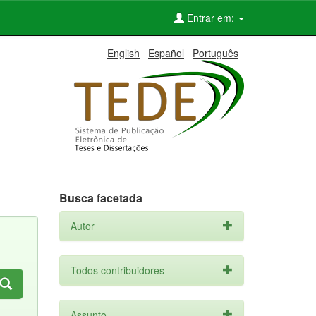
Entrar em:
English
Español
Português
Busca facetada
Autor
Todos contribuidores
Assunto