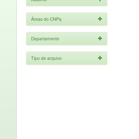
Áreas do CNPq
Departamento
Tipo de arquivo