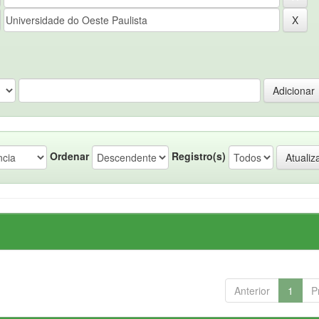
Ordenar
Registro(s)
Anterior
1
P