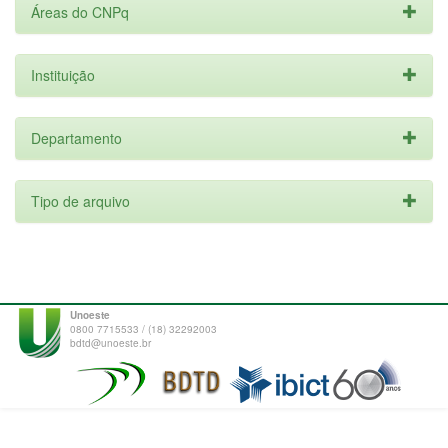
Áreas do CNPq
Instituição
Departamento
Tipo de arquivo
Unoeste
0800 7715533 / (18) 32292003
bdtd@unoeste.br