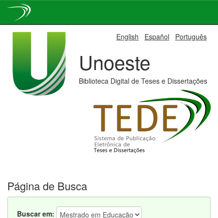
Skip
English
Español
Português
navigation
Unoeste
Biblioteca Digital de Teses e Dissertações
Página de Busca
Buscar em: