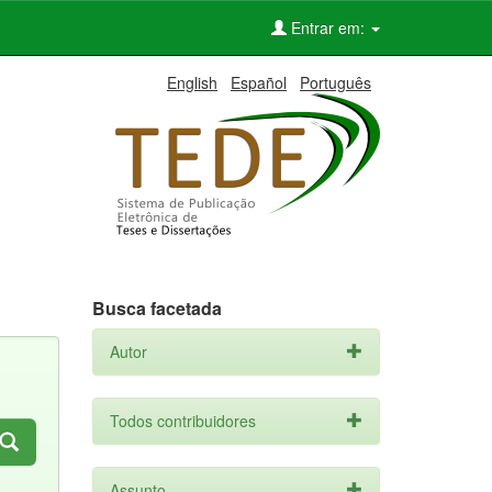
Entrar em:
English
Español
Português
Busca facetada
Autor
Todos contribuidores
Assunto