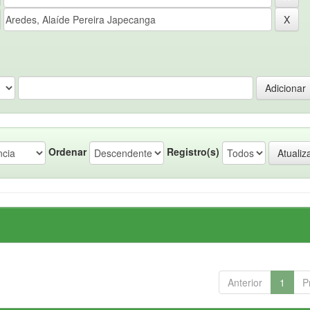
Ordenar
Registro(s)
Anterior
1
P