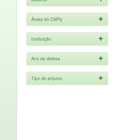
Áreas do CNPq
Instituição
Ano de defesa
Tipo de arquivo