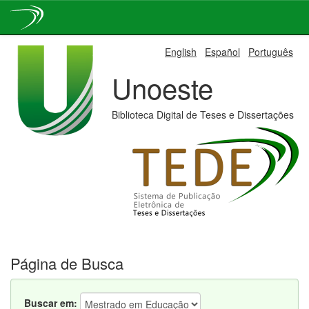
Skip
English
Español
Português
navigation
Unoeste
Biblioteca Digital de Teses e Dissertações
Página de Busca
Buscar em: