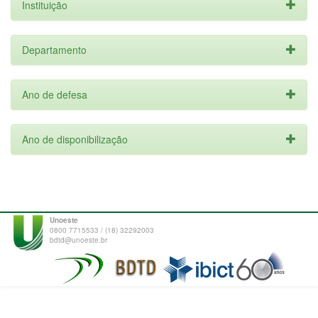
Instituição
Departamento
Ano de defesa
Ano de disponibilização
Unoeste
0800 7715533 / (18) 32292003
bdtd@unoeste.br