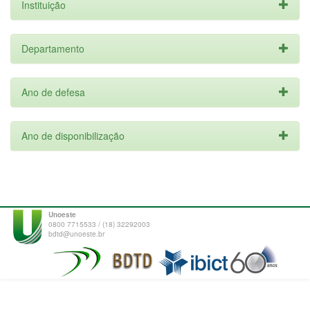
Instituição
Departamento
Ano de defesa
Ano de disponibilização
Unoeste
0800 7715533 / (18) 32292003
bdtd@unoeste.br