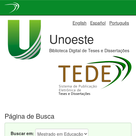
Skip
English
Español
Português
navigation
Unoeste
Biblioteca Digital de Teses e Dissertações
Página de Busca
Buscar em: