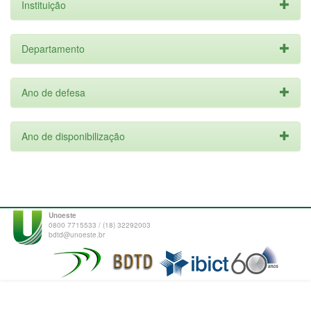
Instituição
Departamento
Ano de defesa
Ano de disponibilização
Unoeste
0800 7715533 / (18) 32292003
bdtd@unoeste.br