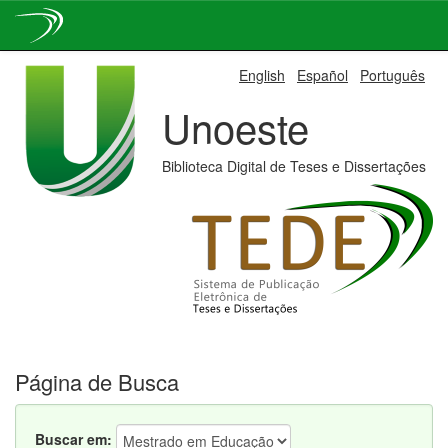
Skip
English
Español
Português
navigation
Unoeste
Biblioteca Digital de Teses e Dissertações
Página de Busca
Buscar em: