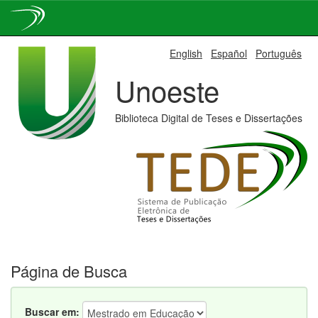
Skip
English
Español
Português
navigation
Unoeste
Biblioteca Digital de Teses e Dissertações
Página de Busca
Buscar em: