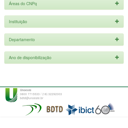
Áreas do CNPq
Instituição
Departamento
Ano de disponibilização
Unoeste
0800 7715533 / (18) 32292003
bdtd@unoeste.br