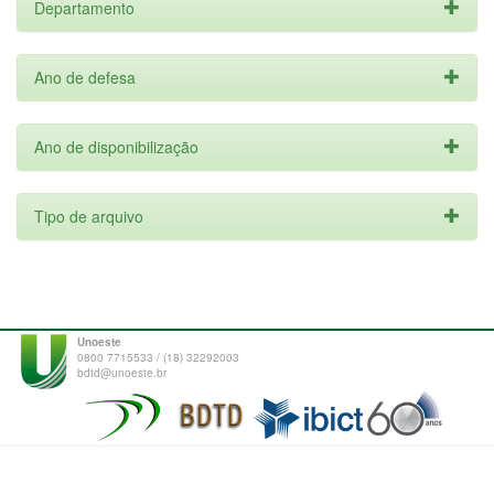
Departamento
Ano de defesa
Ano de disponibilização
Tipo de arquivo
Unoeste
0800 7715533 / (18) 32292003
bdtd@unoeste.br