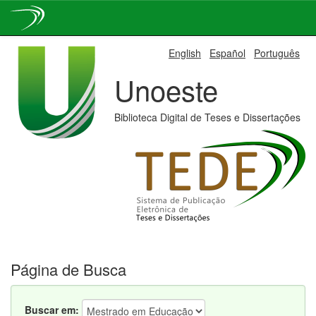
Skip
English
Español
Português
navigation
Unoeste
Biblioteca Digital de Teses e Dissertações
Página de Busca
Buscar em: