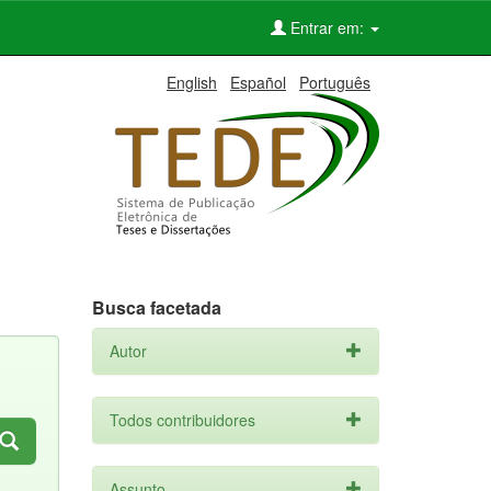
Entrar em:
English
Español
Português
Busca facetada
Autor
Todos contribuidores
Assunto