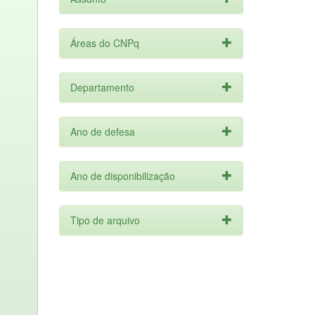
Áreas do CNPq
Departamento
Ano de defesa
Ano de disponibilização
Tipo de arquivo