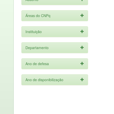
Áreas do CNPq
Instituição
Departamento
Ano de defesa
Ano de disponibilização