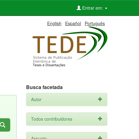
Entrar em:
English
Español
Português
Busca facetada
Autor
Todos contribuidores
Assunto