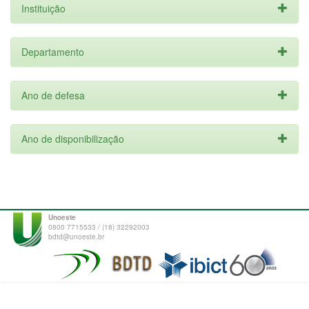
Instituição
Departamento
Ano de defesa
Ano de disponibilização
Unoeste
0800 7715533 / (18) 32292003
bdtd@unoeste.br