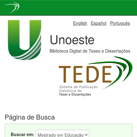
Skip
English
Español
Português
navigation
Unoeste
Biblioteca Digital de Teses e Dissertações
Página de Busca
Buscar em: