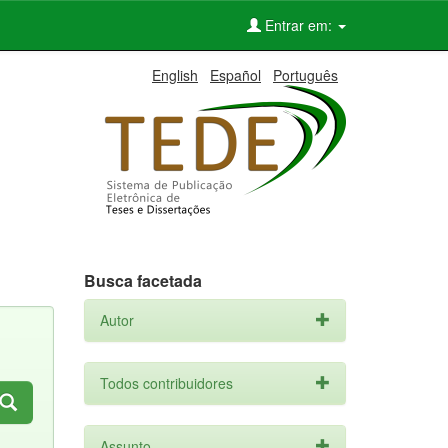
Entrar em:
English
Español
Português
Busca facetada
Autor
Todos contribuidores
Assunto