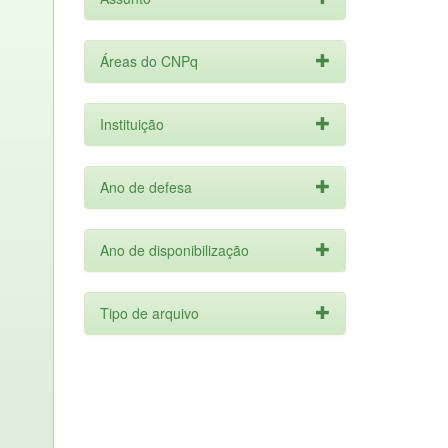
Áreas do CNPq
Instituição
Ano de defesa
Ano de disponibilização
Tipo de arquivo