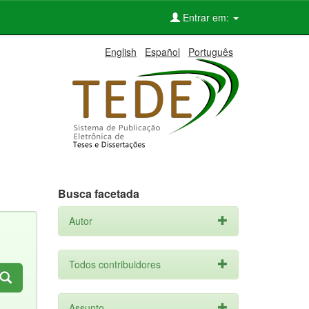
Entrar em:
English
Español
Português
Busca facetada
Autor
Todos contribuidores
Assunto