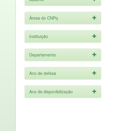
Áreas do CNPq
Instituição
Departamento
Ano de defesa
Ano de disponibilização