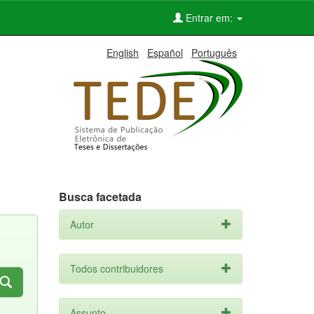
Entrar em:
English
Español
Português
Busca facetada
Autor
Todos contribuidores
Assunto