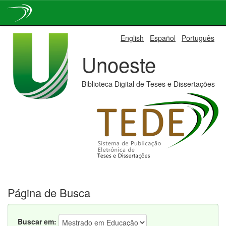
Skip
English
Español
Português
navigation
Unoeste
Biblioteca Digital de Teses e Dissertações
Página de Busca
Buscar em: