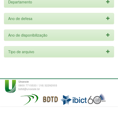
Departamento
Ano de defesa
Ano de disponibilização
Tipo de arquivo
Unoeste
0800 7715533 / (18) 32292003
bdtd@unoeste.br