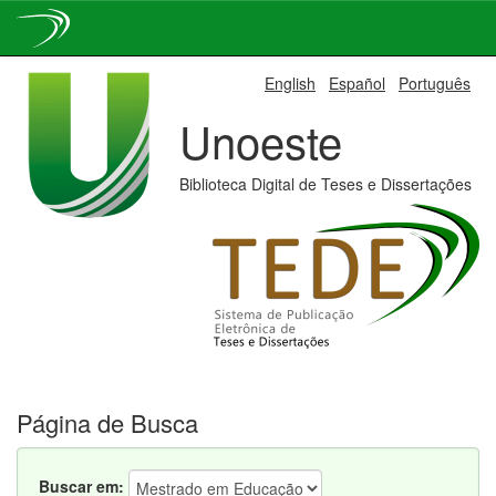
Skip
English
Español
Português
navigation
Unoeste
Biblioteca Digital de Teses e Dissertações
Página de Busca
Buscar em: