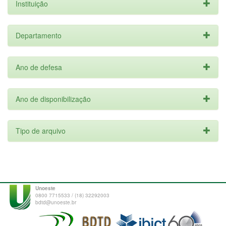
Instituição
Departamento
Ano de defesa
Ano de disponibilização
Tipo de arquivo
Unoeste
0800 7715533 / (18) 32292003
bdtd@unoeste.br