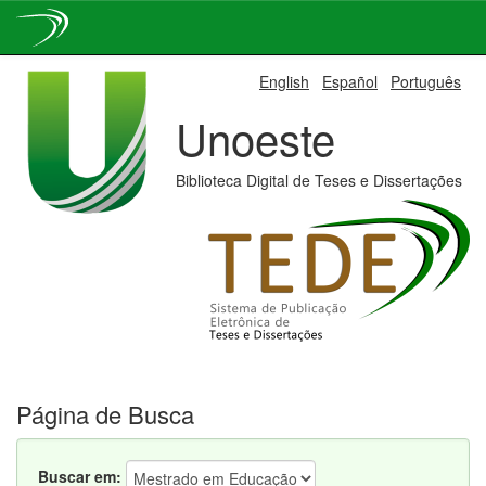
Skip
English
Español
Português
navigation
Unoeste
Biblioteca Digital de Teses e Dissertações
Página de Busca
Buscar em: