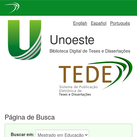
Skip
English
Español
Português
navigation
Unoeste
Biblioteca Digital de Teses e Dissertações
Página de Busca
Buscar em: