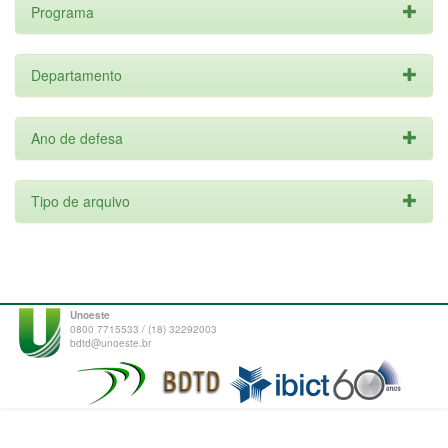
Programa
Departamento
Ano de defesa
Tipo de arquivo
Unoeste
0800 7715533 / (18) 32292003
bdtd@unoeste.br