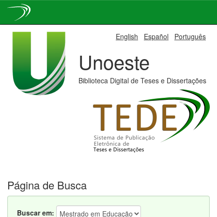
Skip
English
Español
Português
navigation
Unoeste
Biblioteca Digital de Teses e Dissertações
Página de Busca
Buscar em: