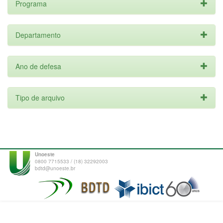
Programa
Departamento
Ano de defesa
Tipo de arquivo
Unoeste
0800 7715533 / (18) 32292003
bdtd@unoeste.br