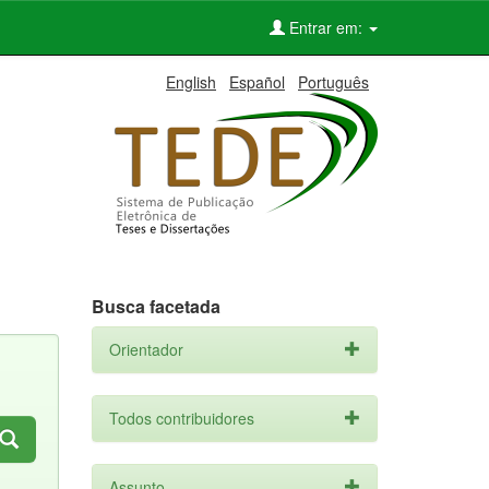
Entrar em:
English
Español
Português
Busca facetada
Orientador
Todos contribuidores
Assunto