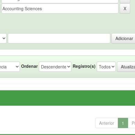
Ordenar
Registro(s)
Anterior
1
P