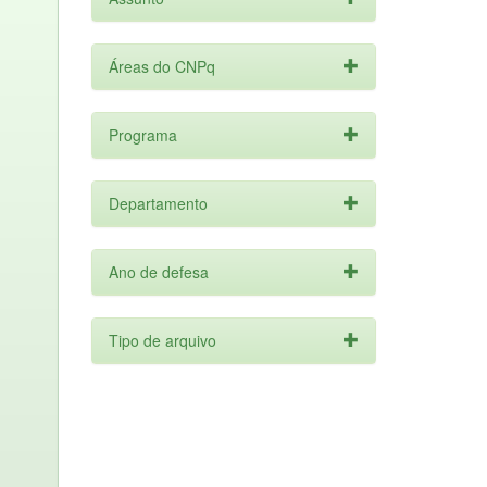
Áreas do CNPq
Programa
Departamento
Ano de defesa
Tipo de arquivo