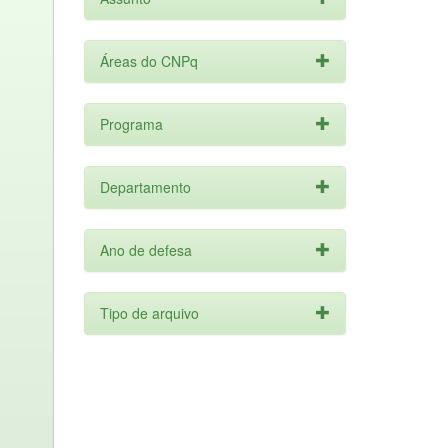
Áreas do CNPq
Programa
Departamento
Ano de defesa
Tipo de arquivo