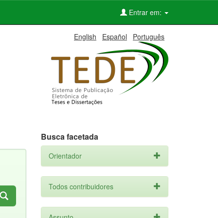
Entrar em:
English
Español
Português
Busca facetada
Orientador
Todos contribuidores
Assunto