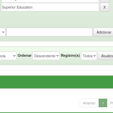
Ordenar
Registro(s)
Anterior
1
P