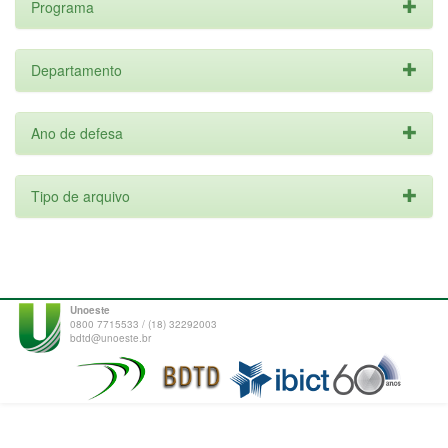
Programa
Departamento
Ano de defesa
Tipo de arquivo
Unoeste
0800 7715533 / (18) 32292003
bdtd@unoeste.br