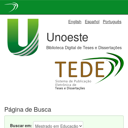
Skip
English
Español
Português
navigation
Unoeste
Biblioteca Digital de Teses e Dissertações
Página de Busca
Buscar em: