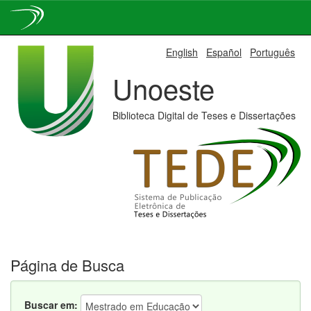
Skip
English
Español
Português
navigation
Unoeste
Biblioteca Digital de Teses e Dissertações
Página de Busca
Buscar em: