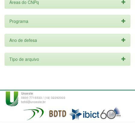
Áreas do CNPq
Programa
Ano de defesa
Tipo de arquivo
Unoeste
0800 7715533 / (18) 32292003
bdtd@unoeste.br