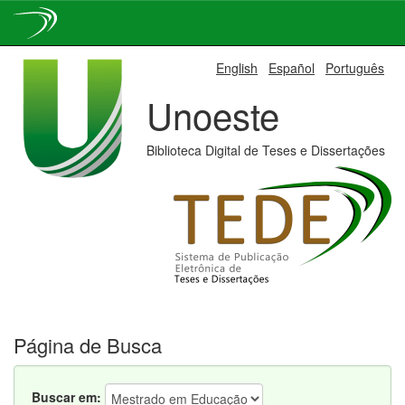
Skip
English
Español
Português
navigation
Unoeste
Biblioteca Digital de Teses e Dissertações
Página de Busca
Buscar em: