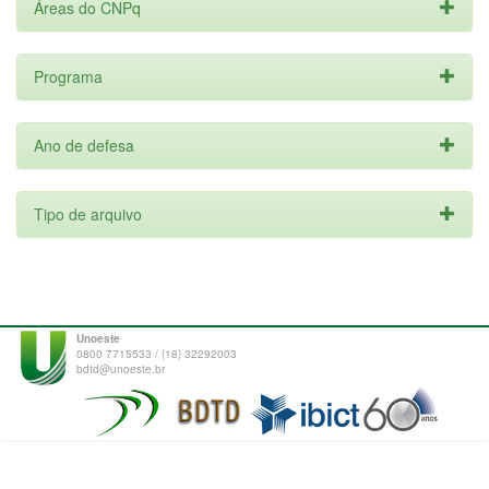
Áreas do CNPq
Programa
Ano de defesa
Tipo de arquivo
Unoeste
0800 7715533 / (18) 32292003
bdtd@unoeste.br