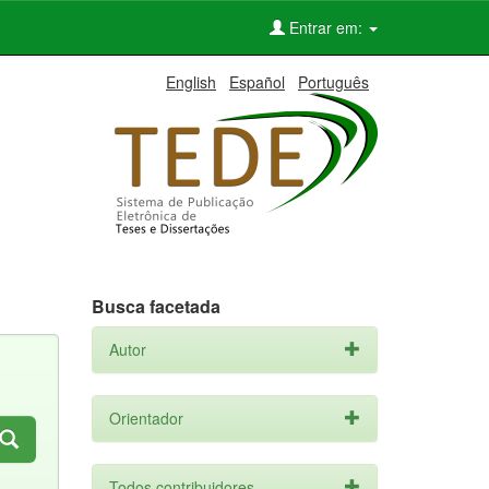
Entrar em:
English
Español
Português
Busca facetada
Autor
Orientador
Todos contribuidores