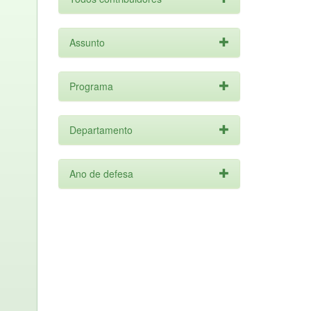
Assunto
Programa
Departamento
Ano de defesa