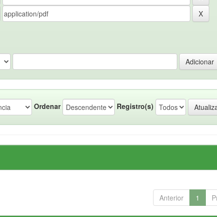
Ordenar
Registro(s)
Anterior
1
P