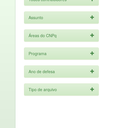
Assunto
Áreas do CNPq
Programa
Ano de defesa
Tipo de arquivo