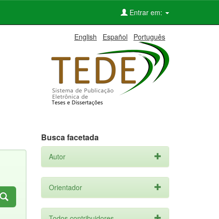
Entrar em:
English
Español
Português
Busca facetada
Autor
Orientador
Todos contribuidores