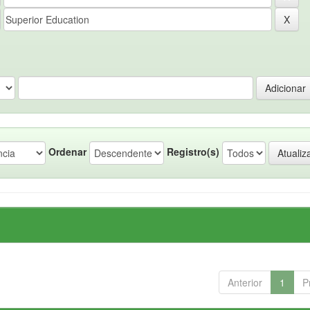
Ordenar
Registro(s)
Anterior
1
P